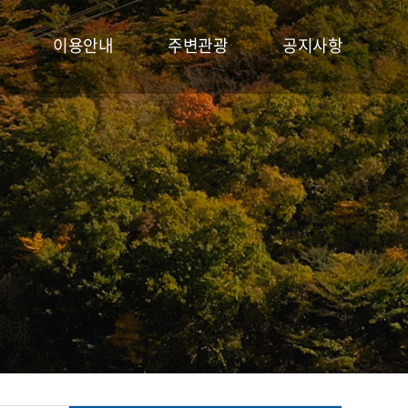
이용안내
주변관광
공지사항