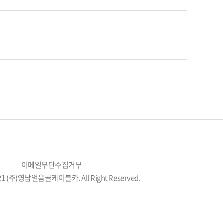
침
이메일무단수집거부
2021 (주)영남얼음골케이블카. All Right Reserved.