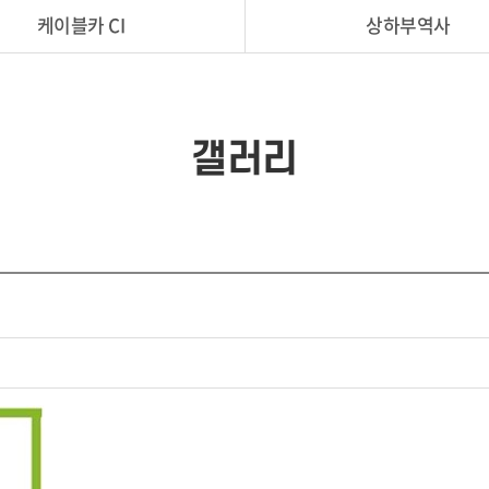
케이블카 CI
상하부역사
갤러리