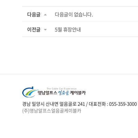
다음글
다음글이 없습니다.
이전글
5월 휴장안내
경남 밀양시 산내면 얼음골로 241 / 대표전화 : 055-359-3000
(주)영남알프스얼음골케이블카