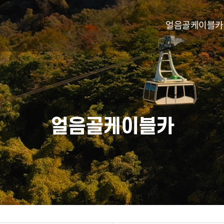
얼음골케이블카
얼음골케이블카