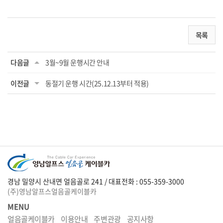
목록
다음글
3월~9월 운행시간 안내
이전글
동절기 운행 시간(25.12.13부터 적용)
경남 밀양시 산내면 얼음골로 241 / 대표전화 : 055-359-3000
(주)영남알프스얼음골케이블카
MENU
얼음골케이블카
이용안내
주변관광
공지사항