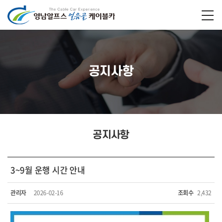
공지사항
공지사항
3~9월 운행 시간 안내
관리자
2026-02-16
조회수
2,432